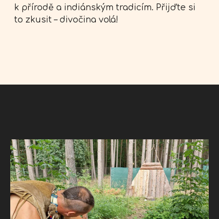
k přírodě a indiánským tradicím. Přijďte si
to zkusit – divočina volá!