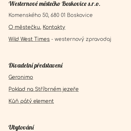
Westernové městečko Boskovice s.r.o.
Komenského 50, 680 01 Boskovice
O městečku
,
Kontakty
Wild West Times
- westernový zpravodaj
Divadelní představení
Geronimo
Poklad na Stříbrném jezeře
Kůň pátý element
Ubytování