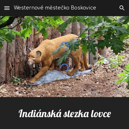
Westernové městečko Boskovice
Skip to main content
Skip to navigation
Indiánská stezka lovce