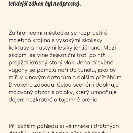
tehdejší zákon byl neúprosný.
Za hranicemi městečka se rozprostírá
malebná krajina s vysokými skalisky,
kaktusy a hustými lesíky jehličnanů. Mezi
skalami se vine železniční trať, po níž
projíždí krásný starý vlak. Jeho dřevěné
vagony se pomalu noří do tunelu, jako by
mířily k novým obzorům a dalším příběhům
Divokého západu. Celou scenérii doplňuje
malovaný obzor s oblaky, který umocňuje
dojem nezkrotné a tajemné prérie.
Při bližším pohledu si všimnete i drobných