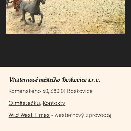
Westernové městečko Boskovice s.r.o.
Komenského 50, 680 01 Boskovice
O městečku
,
Kontakty
Wild West Times
- westernový zpravodaj