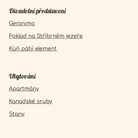
Divadelní představení
Geronimo
Poklad na Stříbrném jezeře
Kůň pátý element
Ubytování
Apartmány
Kanadské sruby
Stany