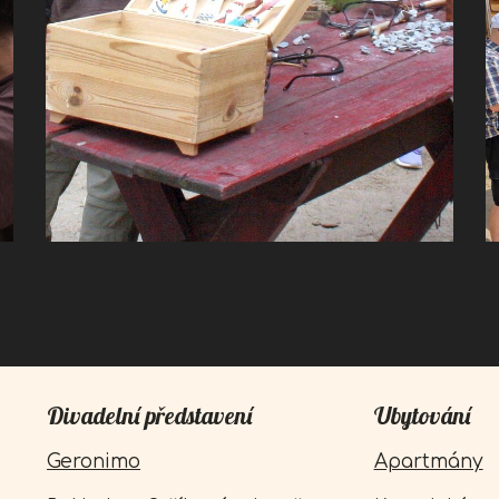
Divadelní představení
Ubytování
Geronimo
Apartmány