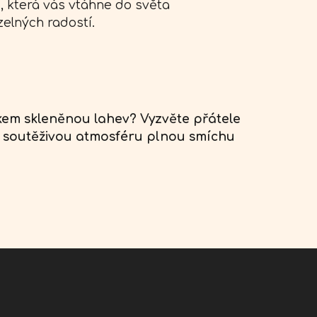
, která vás vtáhne do světa
elných radostí.
kem skleněnou lahev? Vyzvěte přátele
si soutěživou atmosféru plnou smíchu