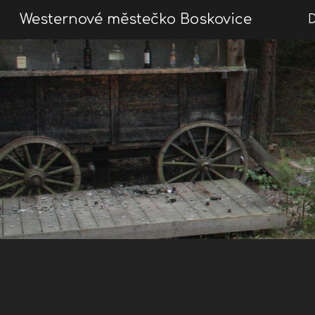
Westernové městečko Boskovice
Sk