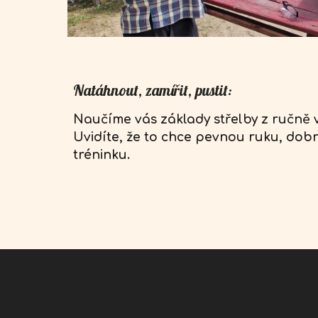
Natáhnout, zamířit, pustit:
Naučíme vás základy střelby z ručně
Uvidíte, že to chce pevnou ruku, dob
tréninku.