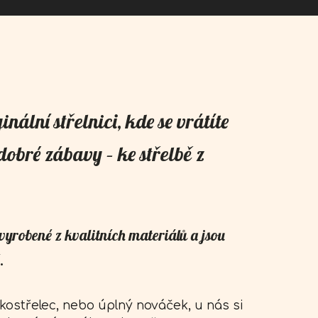
inální střelnici, kde se vrátíte
obré zábavy – ke střelbě z
vyrobené z kvalitních materiálů a jsou
.
akostřelec, nebo úplný nováček, u nás si