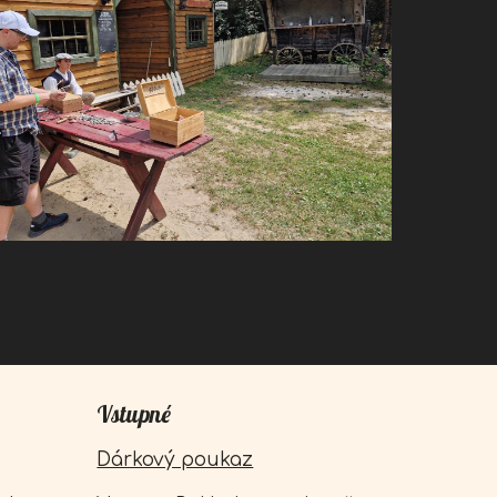
Vstupné
Dárkový poukaz