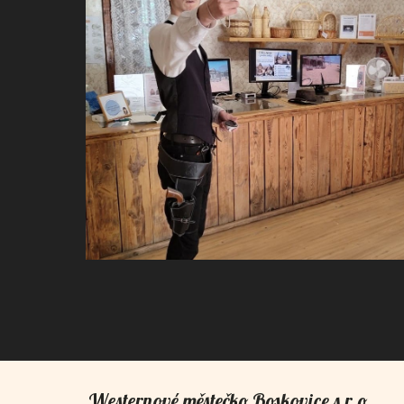
Westernové městečko Boskovice s.r.o.