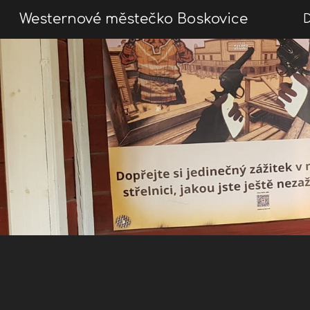
Westernové městečko Boskovice
Sk