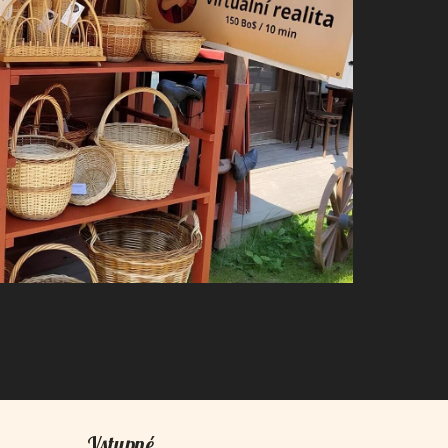
Vstupné