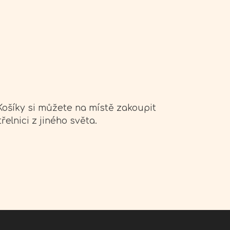
Košíky si můžete na místě zakoupit
elnici z jiného světa.