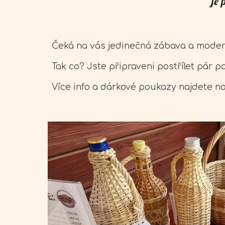
je 
Čeká na vás jedinečná zábava a moder
Tak co? Jste připraveni postřílet pár 
Více info a dárkové poukazy najdete 