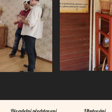
Divadelní představení
Ubytování