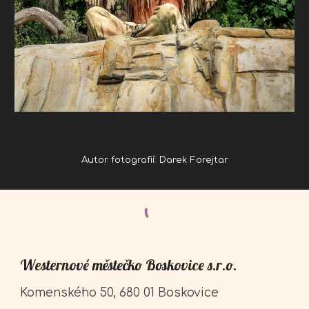
Autor fotografií: Darek Forejtar
Westernové městečko Boskovice s.r.o.
Komenského 50, 680 01 Boskovice