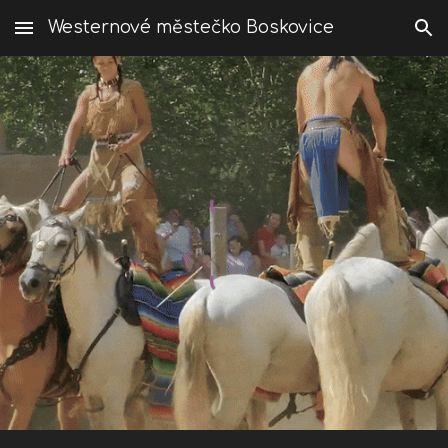
Westernové městečko Boskovice
Skip to main content
Skip to navigation