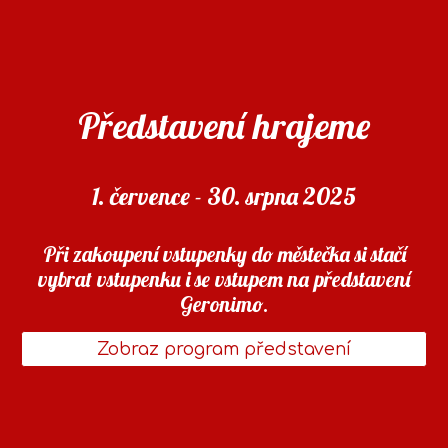
Představení hrajeme
1. července - 30. srpna 2025
Při zakoupení vstupenky do městečka si stačí
vybrat vstupenku i se vstupem na představení
Geronimo.
Zobraz program představení