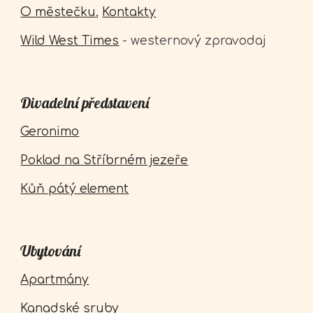
O městečku
,
Kontakty
Wild West Times
- westernový zpravodaj
Divadelní představení
Geronimo
Poklad na Stříbrném jezeře
Kůň pátý element
Ubytování
Apartmány
Kanadské sruby