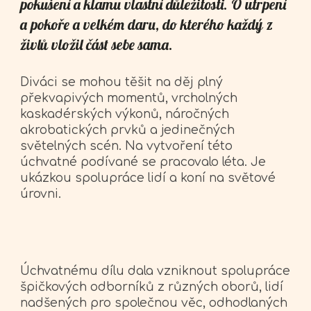
pokušení a klamu vlastní důležitosti. O utrpení
a pokoře a velkém daru, do kterého každý z
živlů vložil část sebe sama.
Diváci se mohou těšit na děj plný
překvapivých momentů, vrcholných
kaskadérských výkonů, náročných
akrobatických prvků a jedinečných
světelných scén. Na vytvoření této
úchvatné podívané se pracovalo léta. Je
ukázkou spolupráce lidí a koní na světové
úrovni.
Úchvatnému dílu dala vzniknout spolupráce
špičkových odborníků z různých oborů, lidí
nadšených pro společnou věc, odhodlaných