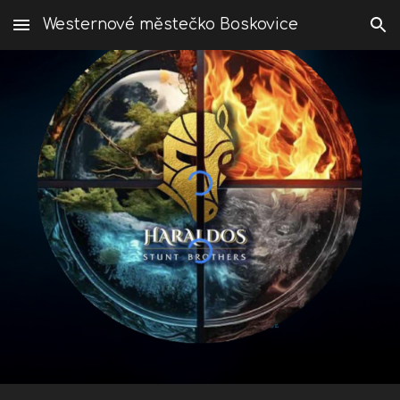
Westernové městečko Boskovice
Skip to main content
Skip to navigation