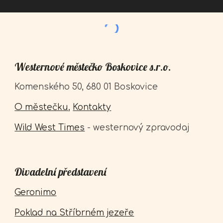
Westernové městečko Boskovice s.r.o.
Komenského 50, 680 01 Boskovice
O městečku
,
Kontakty
Wild West Times
- westernový zpravodaj
Divadelní představení
Geronimo
Poklad na Stříbrném jezeře