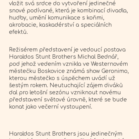
vložit svá srdce do vytvoření jedinečné
snové podívané, která je kombinací divadla,
hudby, umění komunikace s koňmi,
akrobacie, kaskadérství a speciálních
efektů.
Režisérem představení je vedoucí postava
Haraldos Stunt Brothers Michal Bednář,
pod jehož vedením vznikla ve Westernovém
městečku Boskovice známá show Geronimo,
kterou městečko s úspěchem uvádí už
šestým rokem. Neutuchající zájem diváků
dal pro letošní sezónu vzniknout novému
představení světové úrovně, které se bude
konat jako večerní vystoupení.
Haraldos Stunt Brothers jsou jedinečným