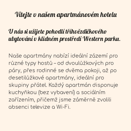
Vítejte v našem apartmánovém hotelu
U nás si užijete pohodlí tříhvězdičkového
ubytování v klidném prostředí Western parku.
Naše apartmány nabízí ideální zázemí pro
různé typy hostů – od dvoulůžkových pro
páry, přes rodinné se dvěma pokoji, až po
desetilůžkové apartmány, ideální pro
skupiny přátel. Každý apartmán disponuje
kuchyňkou (bez vybavení) a sociálním
zařízením, přičemž jsme záměrně zvolili
absenci televize a Wi-Fi.