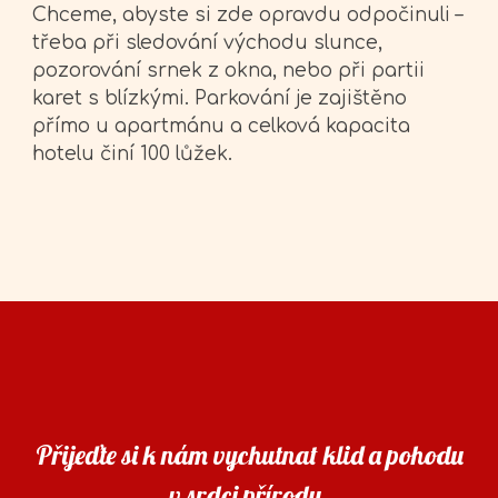
Chceme, abyste si zde opravdu odpočinuli –
třeba při sledování východu slunce,
pozorování srnek z okna, nebo při partii
karet s blízkými. Parkování je zajištěno
přímo u apartmánu a celková kapacita
hotelu činí 100 lůžek.
Přijeďte si k nám vychutnat klid a pohodu
v srdci přírody.