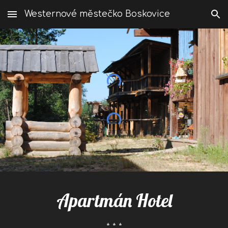
Westernové městečko Boskovice
Skip to main content
Skip to navigation
Apartmán Hotel
* * *