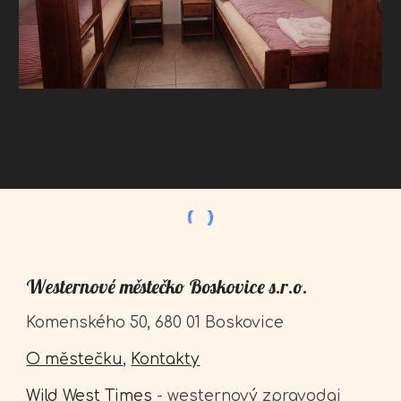
Westernové městečko Boskovice s.r.o.
Komenského 50, 680 01 Boskovice
O městečku
,
Kontakty
Wild West Times
- westernový zpravodaj