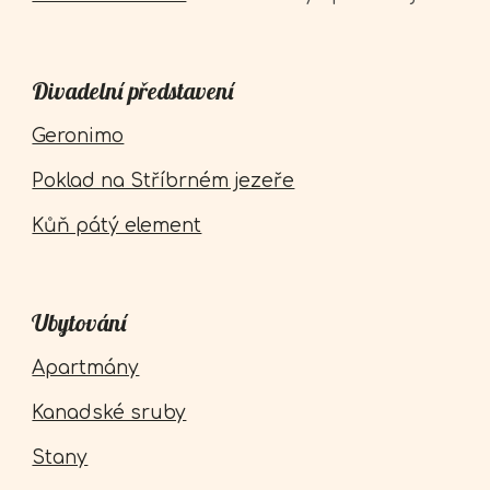
Divadelní představení
Geronimo
Poklad na Stříbrném jezeře
Kůň pátý element
Ubytování
Apartmány
Kanadské sruby
Stany