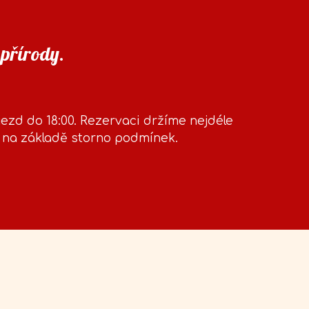
 přírody.
jezd do 18:00. Rezervaci držíme nejdéle
á na základě storno podmínek.