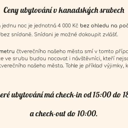
Ceny ubytování v kanadských srubech
 jednu noc je jednotná 4 000 Kč
bez ohledu na poč
bez snídaně. Snídani je možné dokoupit zvlášť.
 metru
čtverečního našeho města smí v tomto přípa
že ve srubu budou nocovat i návštěvníci, kteří nejso
verečního našeho města. Tohle je příklad výjimky, 
eré ubytování má check-in od 15:00 do 
a check-out do 10:00.