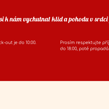
 si k nám vychutnat klid a pohodu v srdci
k-out je do 10:00.
Prosím respektujte pří
do 18:00, poté propad