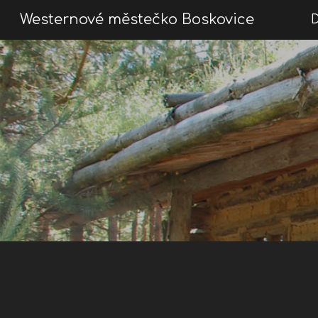
Westernové městečko Boskovice
Sk