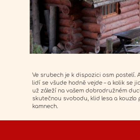
Ve srubech je k dispozici osm postelí. A
lidí se všude hodně vejde – a kolik se j
už záleží na vašem dobrodružném duchu
skutečnou svobodu, klid lesa a kouzlo 
kamnech.