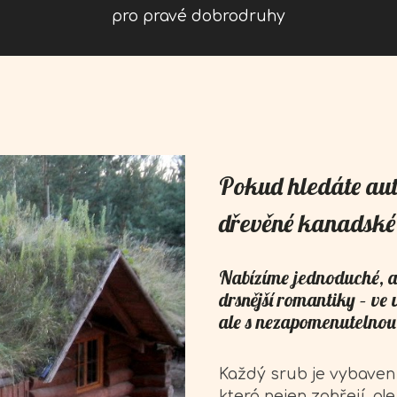
pro pravé dobrodruhy
Pokud hledáte aute
dřevěné kanadské 
Nabízíme jednoduché, a
drsnější romantiky – ve
ale s nezapomenutelnou
Každý srub je vybaven 
která nejen zahřejí, al